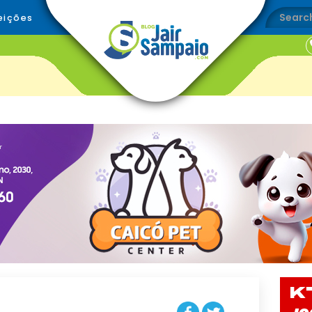
eições