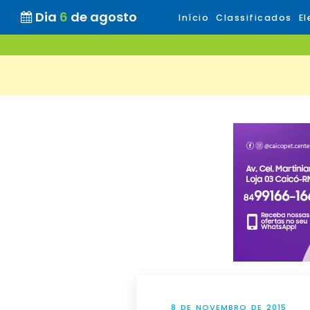
Dia
6
de agosto
Início
Classificados
El
8 DE NOVEMBRO DE 2015