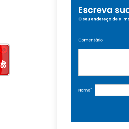
Escreva su
O seu endereço de e-ma
Comentário
*
Nome