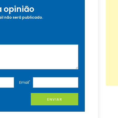
a opinião
il não será publicado.
*
Email
ENVIAR