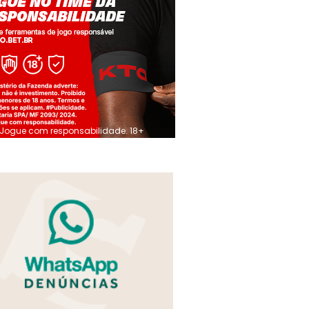
Jogue com responsabilidade. 18+