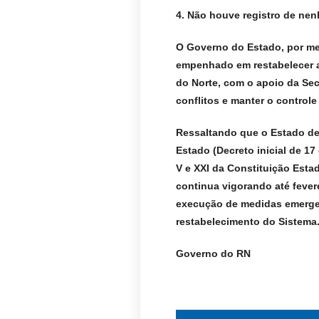
4. Não houve registro de nen
O Governo do Estado, por mei
empenhado em restabelecer a
do Norte, com o apoio da Sec
conflitos e manter o control
Ressaltando que o Estado de
Estado (Decreto inicial de 17
V e XXI da Constituição Estad
continua vigorando até fever
execução de medidas emerge
restabelecimento do Sistema
Governo do RN