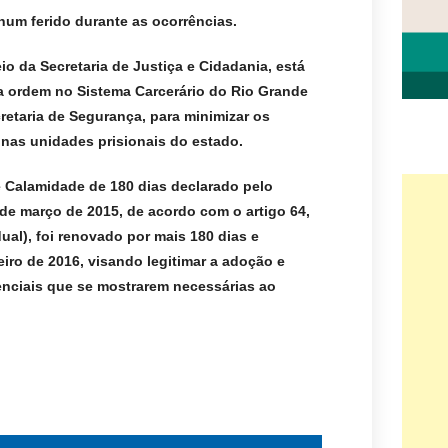
hum ferido durante as ocorrências.
o da Secretaria de Justiça e Cidadania, está
 ordem no Sistema Carcerário do Rio Grande
retaria de Segurança, para minimizar os
e nas unidades prisionais do estado.
 Calamidade de 180 dias declarado pelo
 de março de 2015, de acordo com o artigo 64,
ual), foi renovado por mais 180 dias e
eiro de 2016, visando legitimar a adoção e
nciais que se mostrarem necessárias ao
.