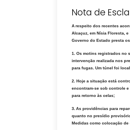
Nota de Escl
A respeito dos recentes acon
Alcaçuz, em Nísia Floresta, 
Governo do Estado presta os
1. Os motins registrados no 
intervenção realizada nos pre
para fugas. Um túnel foi loca
2. Hoje a situação está cont
encontram-se sob controle e
para retorno às celas;
3. As providências para repa
quanto no presídio provisór
Medidas como colocação de g