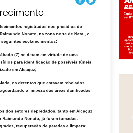
arecimento
tecimentos registrados nos presídios de
e Raimundo Nonato, na zona norte de Natal, o
 seguintes esclarecimentos:
sábado (7) se deram em virtude de uma
sídios para identificação de possíveis túneis
lizado em Alcaçuz;
rolada, os detentos que estavam rebelados
 aguardando a limpeza das áreas danificadas
ros dos setores depredados, tanto em Alcaçuz
io Raimundo Nonato, já foram tomadas.
rades, recuperação de paredes e limpeza;