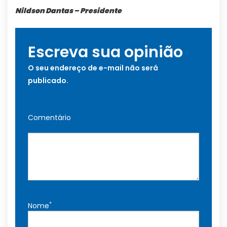
Nildson Dantas – Presidente
Escreva sua opinião
O seu endereço de e-mail não será
publicado.
Comentário
*
Nome