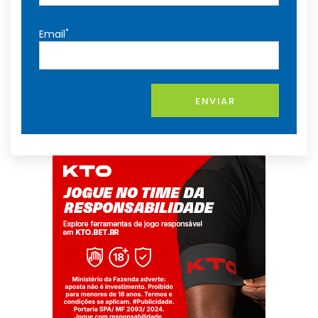
*
Email
ENVIAR