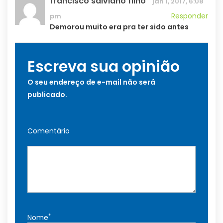
francisco salviano filho
jan 1, 2017, 6:08
Responder
pm
Demorou muito era pra ter sido antes
Escreva sua opinião
O seu endereço de e-mail não será
publicado.
Comentário
*
Nome