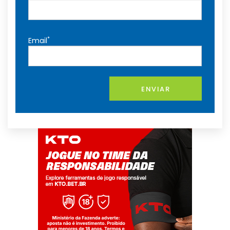
*
Email
ENVIAR