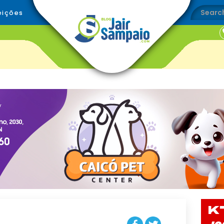
eições