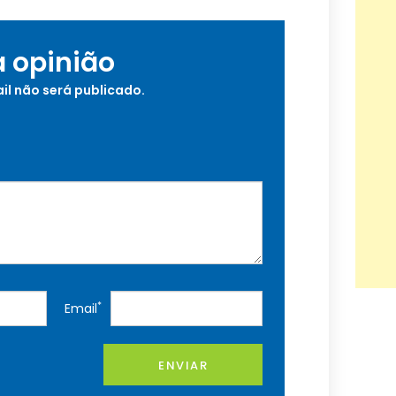
a opinião
il não será publicado.
*
Email
ENVIAR