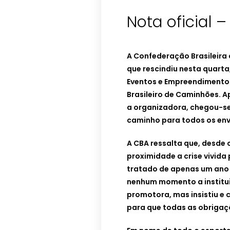
Nota oficial 
A Confederação Brasileira
que rescindiu nesta quarta
Eventos e Empreendimentos
Brasileiro de Caminhões. A
a organizadora, chegou-se
caminho para todos os env
A CBA ressalta que, desde
proximidade a crise vivida
tratado de apenas um ano 
nenhum momento a institui
promotora, mas insistiu e 
para que todas as obriga