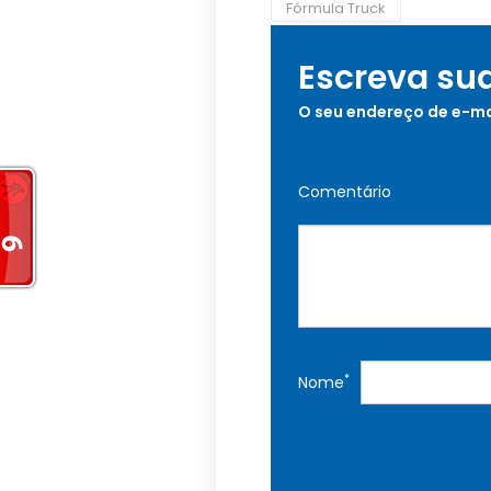
Fórmula Truck
Escreva su
O seu endereço de e-ma
Comentário
*
Nome