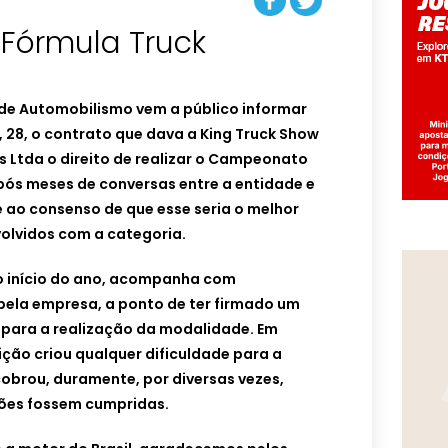
– Fórmula Truck
 de Automobilismo vem a público informar
, 28, o contrato que dava a King Truck Show
 Ltda o direito de realizar o Campeonato
pós meses de conversas entre a entidade e
 ao consenso de que esse seria o melhor
olvidos com a categoria.
 o início do ano, acompanha com
 pela empresa, a ponto de ter firmado um
para a realização da modalidade. Em
ção criou qualquer dificuldade para a
cobrou, duramente, por diversas vezes,
ções fossem cumpridas.