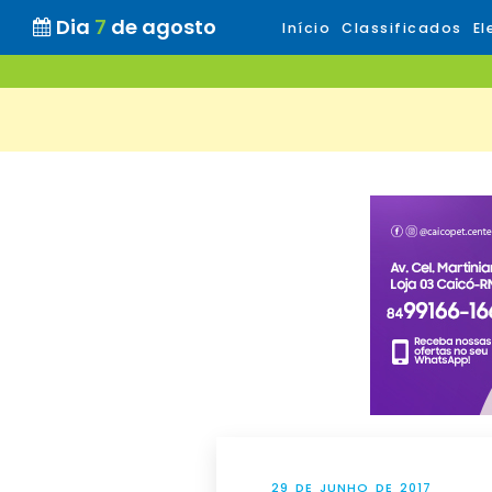
Dia
7
de agosto
Início
Classificados
El
29 DE JUNHO DE 2017