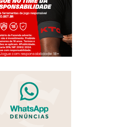
Jogue com responsabilidade. 18+