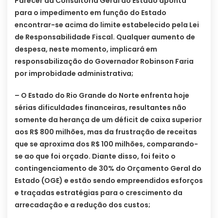
Parecer da Consultoria Geral do Estado aponta
para o impedimento em função do Estado
encontrar-se acima do limite estabelecido pela Lei
de Responsabilidade Fiscal. Qualquer aumento de
despesa, neste momento, implicará em
responsabilização do Governador Robinson Faria
por improbidade administrativa;
– O Estado do Rio Grande do Norte enfrenta hoje
sérias dificuldades financeiras, resultantes não
somente da herança de um déficit de caixa superior
aos R$ 800 milhões, mas da frustração de receitas
que se aproxima dos R$ 100 milhões, comparando-
se ao que foi orçado. Diante disso, foi feito o
contingenciamento de 30% do Orçamento Geral do
Estado (OGE) e estão sendo empreendidos esforços
e traçadas estratégias para o crescimento da
arrecadação e a redução dos custos;