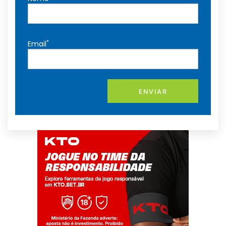
*
Email
ENVIAR