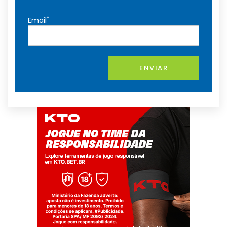
*
Email
ENVIAR