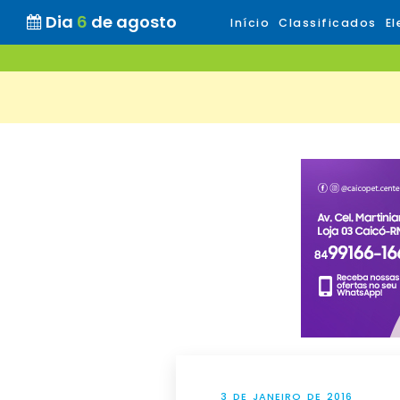
Dia
6
de agosto
Início
Classificados
El
3 DE JANEIRO DE 2016