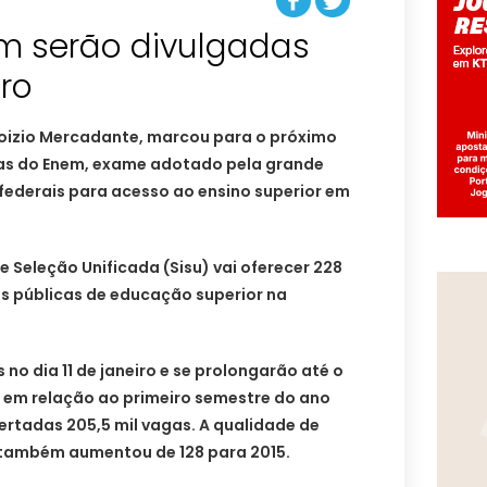
m serão divulgadas
iro
loizio Mercadante, marcou para o próximo
tas do Enem, exame adotado pela grande
federais para acesso ao ensino superior em
e Seleção Unificada (Sisu) vai oferecer 228
ões públicas de educação superior na
 no dia 11 de janeiro e se prolongarão até o
 em relação ao primeiro semestre do ano
rtadas 205,5 mil vagas. A qualidade de
s também aumentou de 128 para 2015.