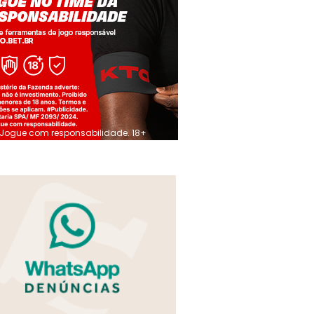
Jogue com responsabilidade. 18+