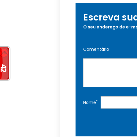
Escreva su
O seu endereço de e-ma
Comentário
*
Nome