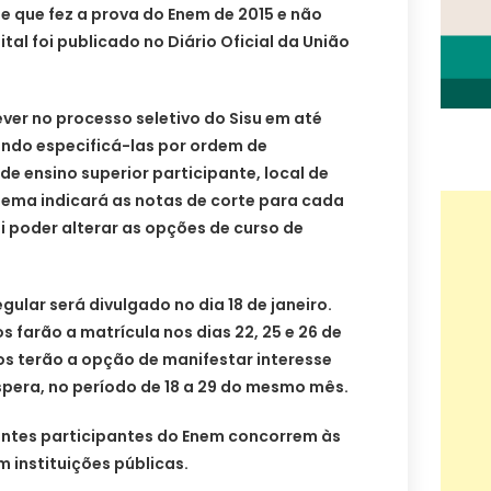
e que fez a prova do Enem de 2015 e não
ital foi publicado no Diário Oficial da União
ver no processo seletivo do Sisu em até
ndo especificá-las por ordem de
de ensino superior participante, local de
istema indicará as notas de corte para cada
i poder alterar as opções de curso de
ular será divulgado no dia 18 de janeiro.
 farão a matrícula nos dias 22, 25 e 26 de
os terão a opção de manifestar interesse
espera, no período de 18 a 29 do mesmo mês.
dantes participantes do Enem concorrem às
m instituições públicas.