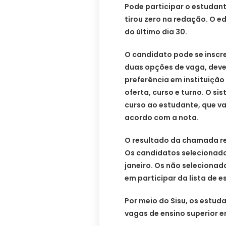
Pode participar o estudant
tirou zero na redação. O ed
do último dia 30.
O candidato pode se inscre
duas opções de vaga, deve
preferência em instituição 
oferta, curso e turno. O s
curso ao estudante, que va
acordo com a nota.
O resultado da chamada reg
Os candidatos selecionados
janeiro. Os não selecionad
em participar da lista de 
Por meio do Sisu, os estu
vagas de ensino superior e