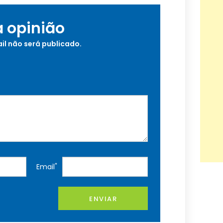
a opinião
il não será publicado.
*
Email
ENVIAR