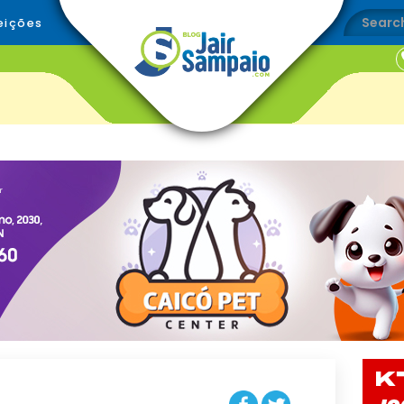
eições