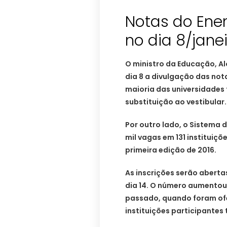
Notas do Ene
no dia 8/jane
O ministro da Educação, A
dia 8 a divulgação das no
maioria das universidades 
substituição ao vestibular.
Por outro lado, o Sistema d
mil vagas em 131 instituiç
primeira edição de 2016.
As inscrições serão abertas
dia 14. O número aumentou
passado, quando foram ofe
instituições participante