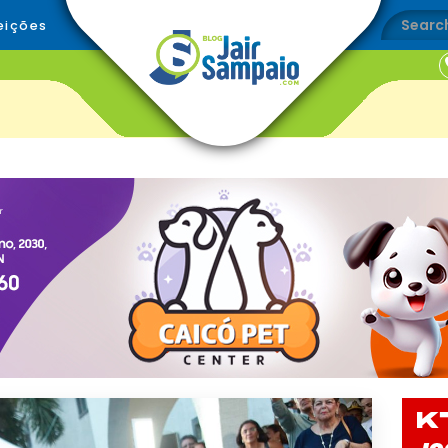
eições