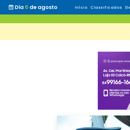
Dia
6
de agosto
Início
Classificados
El