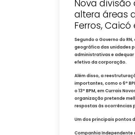
Nova divisão d
altera áreas
Ferros, Caicó
Segundo o Governo do RN, 
geográfica das unidades po
administrativas e adequar
efetivo da corporação.
Além disso, a reestruturaç
importantes, como o 6° BPM
o 13° BPM, em Currais Novo
organização pretende melho
respostas às ocorrências p
Um dos principais pontos 
Companhia Independente de