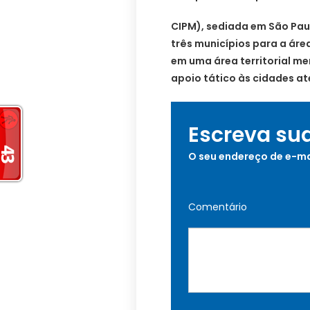
CIPM), sediada em São Pa
três municípios para a ár
em uma área territorial me
apoio tático às cidades at
Escreva su
O seu endereço de e-ma
Comentário