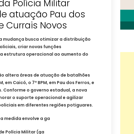
a Polícia Militar
 de atuação Pau dos
 e Currais Novos
a mudança busca otimizar a distribuição
liciais, criar novas funções
 a estrutura operacional ao aumento do
ão altera áreas de atuação de batalhões
, em Caicó, o 7º BPM, em Pau dos Ferros, e
s. Conforme o governo estadual, a nova
rar o suporte operacional e agilizar
oliciais em diferentes regiões potiguares.
da medida envolve a ga
 Polícia Militar (ga