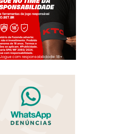
Jogue com responsabilidade. 18+