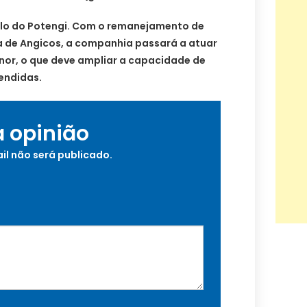
ulo do Potengi. Com o remanejamento de
ea de Angicos, a companhia passará a atuar
nor, o que deve ampliar a capacidade de
endidas.
a opinião
il não será publicado.