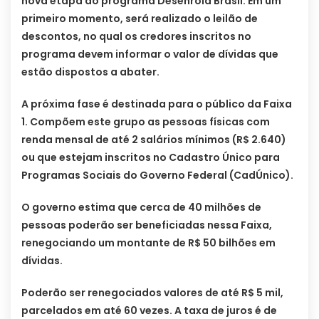
nova etapa do programa Desenrola Brasil. Em um
primeiro momento, será realizado o leilão de
descontos, no qual os credores inscritos no
programa devem informar o valor de dívidas que
estão dispostos a abater.
A próxima fase é destinada para o público da Faixa
1. Compõem este grupo as pessoas físicas com
renda mensal de até 2 salários mínimos (R$ 2.640)
ou que estejam inscritos no Cadastro Único para
Programas Sociais do Governo Federal (CadÚnico).
O governo estima que cerca de 40 milhões de
pessoas poderão ser beneficiadas nessa Faixa,
renegociando um montante de R$ 50 bilhões em
dívidas.
Poderão ser renegociados valores de até R$ 5 mil,
parcelados em até 60 vezes. A taxa de juros é de