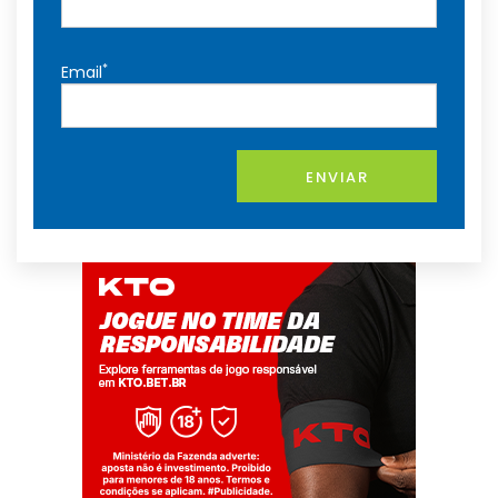
*
Email
ENVIAR