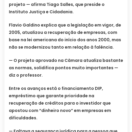
projeto — afirma Tiago Salles, que preside o
Instituto Justiça e Cidadania.
Flavio Galdino explica que a legislação em vigor, de
2005, atualizou a recuperação de empresas, com
base na lei americana do início dos anos 2000, mas
não se modernizou tanto em relação à falência.
— O projeto aprovado na Câmara atualiza bastante
as normas, solidifica pontos muito importantes —
diz o professor.
Entre os avanços está o financiamento DIP,
empréstimo que garante prioridade na
recuperação de créditos para o investidor que
apostou com “dinheiro novo” em empresas em
dificuldades.
— Faltava a segurança jurídica para a pessoa que