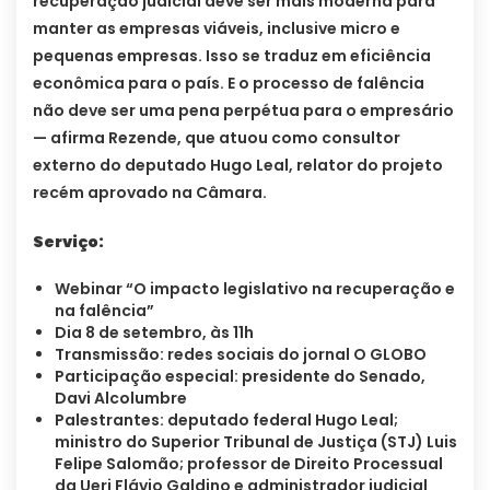
recuperação judicial deve ser mais moderna para
manter as empresas viáveis, inclusive micro e
pequenas empresas. Isso se traduz em eficiência
econômica para o país. E o processo de falência
não deve ser uma pena perpétua para o empresário
— afirma Rezende, que atuou como consultor
externo do deputado Hugo Leal, relator do projeto
recém aprovado na Câmara.
Serviço:
Webinar “O impacto legislativo na recuperação e
na falência”
Dia 8 de setembro, às 11h
Transmissão: redes sociais do jornal O GLOBO
Participação especial: presidente do Senado,
Davi Alcolumbre
Palestrantes: deputado federal Hugo Leal;
ministro do Superior Tribunal de Justiça (STJ) Luis
Felipe Salomão; professor de Direito Processual
da Uerj Flávio Galdino e administrador judicial