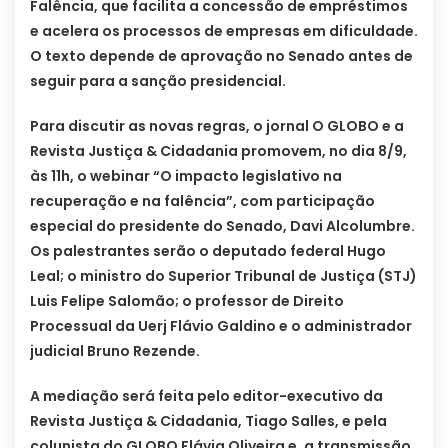
Falência, que facilita a concessão de empréstimos
e acelera os processos de empresas em dificuldade.
O texto depende de aprovação no Senado antes de
seguir para a sanção presidencial.
Para discutir as novas regras, o jornal O GLOBO e a
Revista Justiça & Cidadania promovem, no dia 8/9,
às 11h, o webinar “O impacto legislativo na
recuperação e na falência”, com participação
especial do presidente do Senado, Davi Alcolumbre.
Os palestrantes serão o deputado federal Hugo
Leal; o ministro do Superior Tribunal de Justiça (STJ)
Luis Felipe Salomão; o professor de Direito
Processual da Uerj Flávio Galdino e o administrador
judicial Bruno Rezende.
A mediação será feita pelo editor-executivo da
Revista Justiça & Cidadania, Tiago Salles, e pela
colunista do GLOBO Flávia Oliveira e, a transmissão,