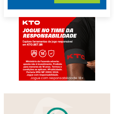
Jogue com responsabilidade. 18+