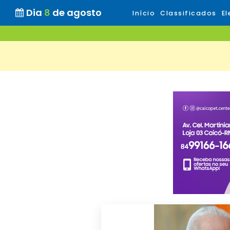
Dia
8
de agosto
Início
Classificados
El