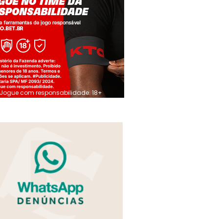
Jogue com responsabilidade. 18+