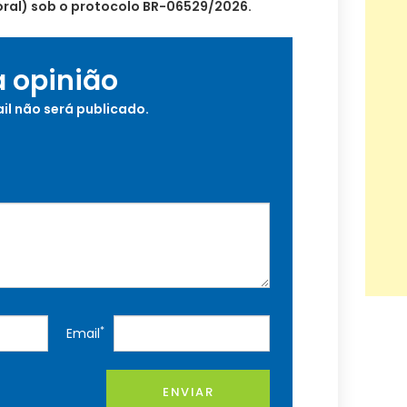
itoral) sob o protocolo BR-06529/2026.
a opinião
il não será publicado.
*
Email
ENVIAR