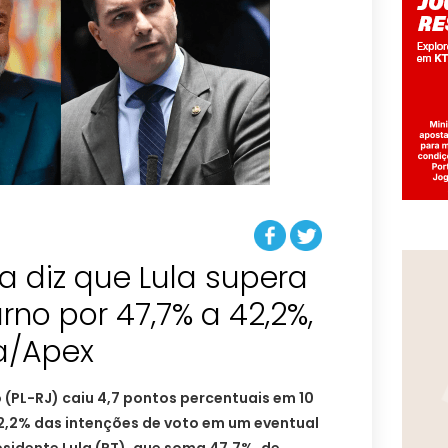
 diz que Lula supera
urno por 47,7% a 42,2%,
a/Apex
 (PL-RJ) caiu 4,7 pontos percentuais em 10
42,2% das intenções de voto em um eventual