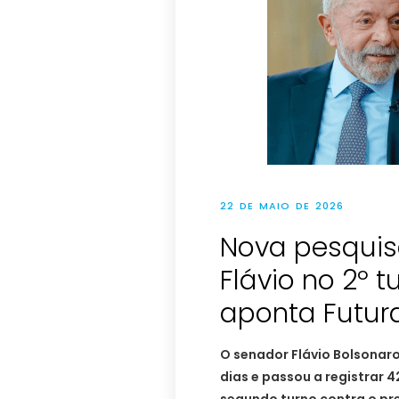
22 DE MAIO DE 2026
Nova pesquisa
Flávio no 2º t
aponta Futur
O senador Flávio Bolsonaro
dias e passou a registrar 