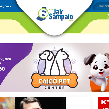
eições