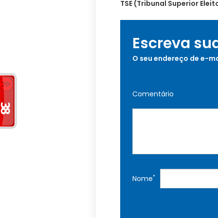
TSE (Tribunal Superior Ele
Escreva su
O seu endereço de e-ma
Comentário
*
Nome