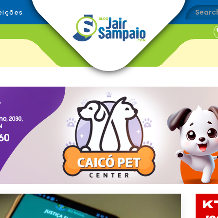
eições