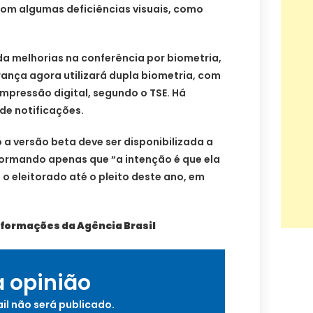
com algumas deficiências visuais, como
 melhorias na conferência por biometria,
ança agora utilizará dupla biometria, com
impressão digital, segundo o TSE. Há
e notificações.
a versão beta deve ser disponibilizada a
formando apenas que “a intenção é que ela
 o eleitorado até o pleito deste ano, em
informações da Agência Brasil
a opinião
il não será publicado.