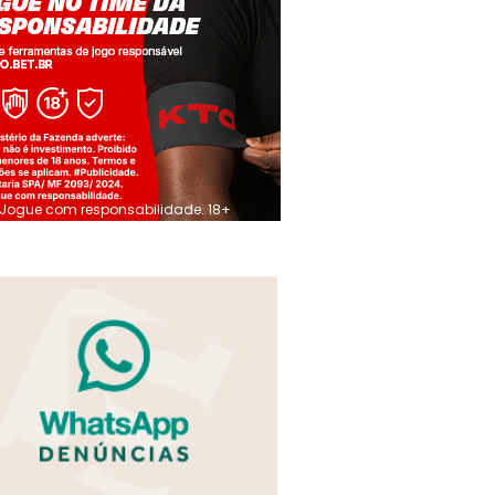
Jogue com responsabilidade. 18+