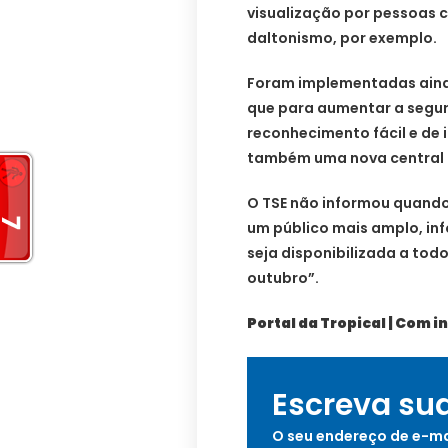
visualização por pessoas 
daltonismo, por exemplo.
Foram implementadas ainda
que para aumentar a segur
reconhecimento fácil e de 
também uma nova central d
O TSE não informou quando 
um público mais amplo, in
seja disponibilizada a todo
outubro”.
Portal da Tropical | Com 
Escreva su
O seu endereço de e-ma