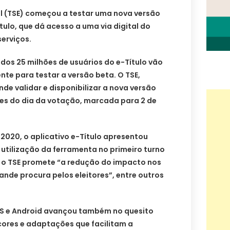
ral (TSE) começou a testar uma nova versão
tulo, que dá acesso a uma via digital do
serviços.
dos 25 milhões de usuários do e-Título vão
nte para testar a versão beta. O TSE,
de validar e disponibilizar a nova versão
tes do dia da votação, marcada para 2 de
 2020, o aplicativo e-Título apresentou
a utilização da ferramenta no primeiro turno
, o TSE promete “a redução do impacto nos
ande procura pelos eleitores”, entre outros
OS e Android avançou também no quesito
cores e adaptações que facilitam a