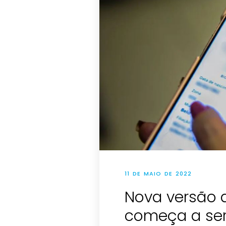
11 DE MAIO DE 2022
Nova versão d
começa a ser