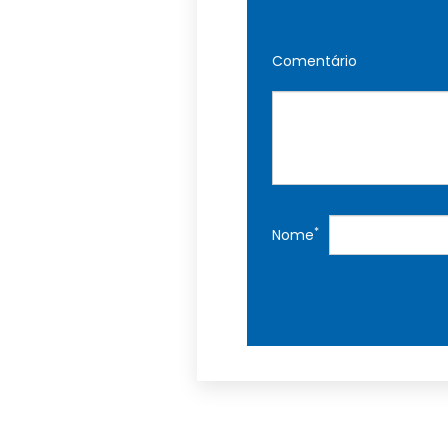
Comentário
*
Nome