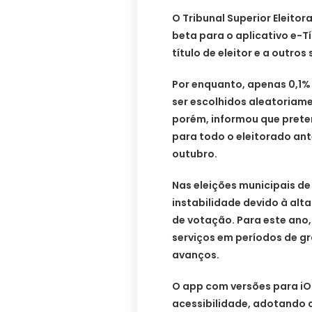
O Tribunal Superior Eleito
beta para o aplicativo e-Tí
título de eleitor e a outros 
Por enquanto, apenas 0,1% 
ser escolhidos aleatoriame
porém, informou que preten
para todo o eleitorado an
outubro.
Nas eleições municipais de
instabilidade devido à alt
de votação. Para este ano
serviços em períodos de gr
avanços.
O app com versões para i
acessibilidade, adotando 