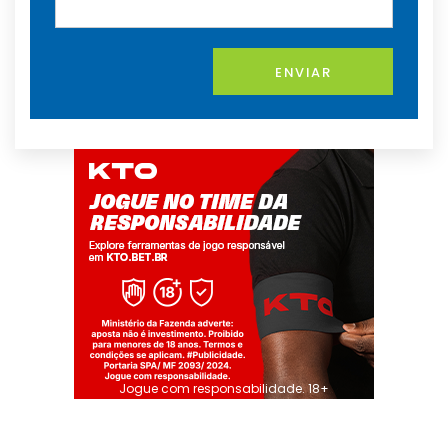
ENVIAR
Jogue com responsabilidade. 18+