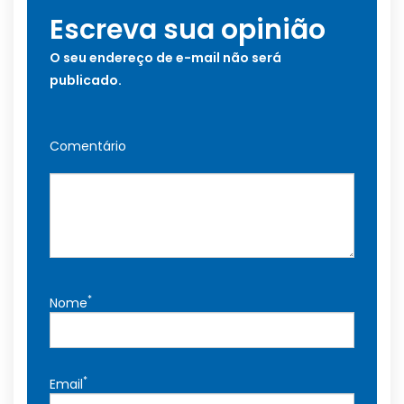
Escreva sua opinião
O seu endereço de e-mail não será
publicado.
Comentário
*
Nome
*
Email