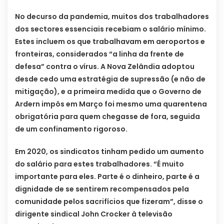
No decurso da pandemia, muitos dos trabalhadores
dos sectores essenciais recebiam o salário mínimo.
Estes incluem os que trabalhavam em aeroportos e
fronteiras, considerados “a linha da frente de
defesa” contra o vírus. A Nova Zelândia adoptou
desde cedo uma estratégia de supressão (e não de
mitigação), e a primeira medida que o Governo de
Ardern impôs em Março foi mesmo uma quarentena
obrigatória para quem chegasse de fora, seguida
de um confinamento rigoroso.
Em 2020, os sindicatos tinham pedido um aumento
do salário para estes trabalhadores. “É muito
importante para eles. Parte é o dinheiro, parte é a
dignidade de se sentirem recompensados pela
comunidade pelos sacrifícios que fizeram”, disse o
dirigente sindical John Crocker à televisão