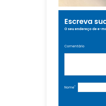
Escreva su
O seu endereço de e-ma
Comentário
*
Nome