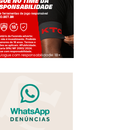
Jogue com responsabilidade. 18+