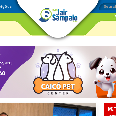
eições