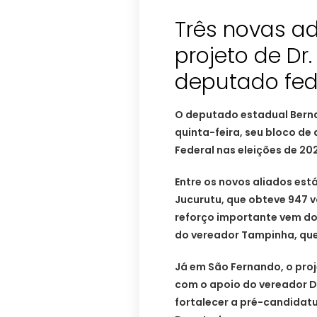
Três novas a
projeto de Dr
deputado fed
O deputado estadual Bern
quinta-feira, seu bloco d
Federal nas eleições de 20
Entre os novos aliados est
Jucurutu, que obteve 947 v
reforço importante vem do
do vereador Tampinha, que
Já em São Fernando, o proj
com o apoio do vereador D
fortalecer a pré-candidat