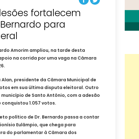
desões fortalecem
. Bernardo para
eral
ardo Amorim ampliou, na tarde desta
e apoio na corrida por uma vaga na Câmara
26.
á Alan, presidente da Câmara Municipal de
otos em sua última disputa eleitoral. Outro
 município de Santo Antônio, com a adesão
 conquistou 1.057 votos.
eto político de Dr. Bernardo passa a contar
ionísio Eulâmpio, que chega para
ura do parlamentar à Câmara dos