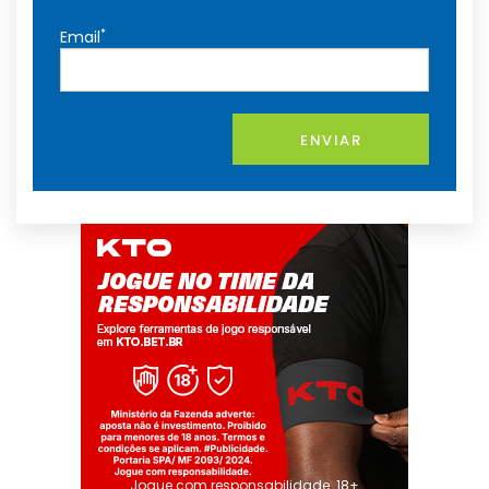
*
Email
ENVIAR
Jogue com responsabilidade. 18+