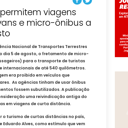
 permitem viagens
 vans e micro-ônibus a
sto
ncia Nacional de Transportes Terrestres
do dia 5 de agosto, o fretamento de micro-
assageiros) para o transporte de turistas
e internacionais de até 540 quilômetros.
agem era proibido em veículos que
ares. As agências tinham de usar ônibus
entos fossem subutilizados. A publicação
nsideração uma reivindicação antiga do
tas em viagens de curta distância.
r o turismo de curtas distâncias no país,
ue Eduardo Alves, como estímulo que vem