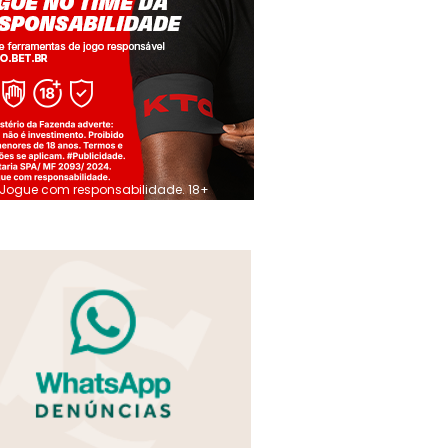
Jogue com responsabilidade. 18+