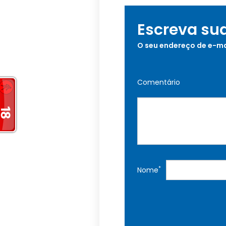
Escreva su
O seu endereço de e-ma
Comentário
*
Nome