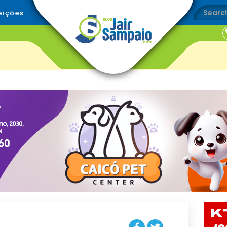
eições