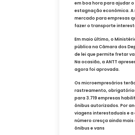
em boa hora para ajudar o
estagnação econômica. A 
mercado para empresas qu
fazer o transporte interes
Em maio último, o Ministér
pública na Câmara dos De
de lei que permite fretar v
Na ocasião, a ANTT aprese
agora foi aprovada.
Os microempresários terão
rastreamento, obrigatóri
para 3.719 empresas habilit
ônibus autorizados. Por an
viagens interestaduais e a 
número cresça ainda mais 
ônibus e vans