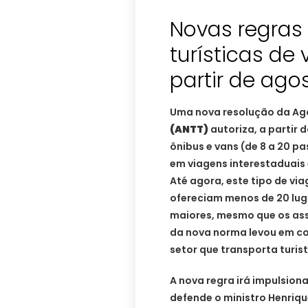
Novas regras
turísticas de
partir de ago
Uma nova resolução da Agê
(ANTT)
autoriza, a partir 
ônibus e vans (de 8 a 20 p
em viagens interestaduais 
Até agora, este tipo de vi
ofereciam menos de 20 lug
maiores, mesmo que os ass
da nova norma levou em co
setor que transporta turis
A nova regra irá impulsiona
defende o ministro Henriq