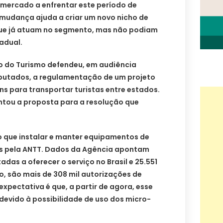
 mercado a enfrentar este período de
mudança ajuda a criar um novo nicho de
e já atuam no segmento, mas não podiam
tadual.
io do Turismo defendeu, em audiência
putados, a regulamentação de um projeto
ans para transportar turistas entre estados.
ntou a proposta para a resolução que
 que instalar e manter equipamentos de
os pela ANTT. Dados da Agência apontam
adas a oferecer o serviço no Brasil e 25.551
o, são mais de 308 mil autorizações de
expectativa é que, a partir de agora, esse
devido à possibilidade de uso dos micro-