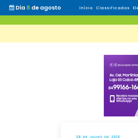
Dia
8
de agosto
Início
Classificados
El
28 DE JULHO DE 2015