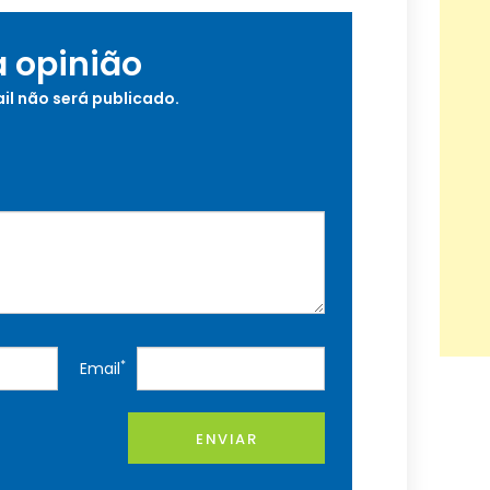
a opinião
il não será publicado.
*
Email
ENVIAR