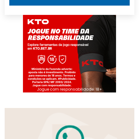
Jogue com responsabilidade. 18+