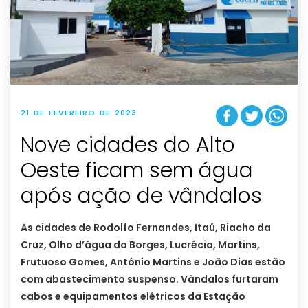
21 DE FEVEREIRO DE 2023
Nove cidades do Alto
Oeste ficam sem água
após ação de vândalos
As cidades de Rodolfo Fernandes, Itaú, Riacho da
Cruz, Olho d’água do Borges, Lucrécia, Martins,
Frutuoso Gomes, Antônio Martins e João Dias estão
com abastecimento suspenso. Vândalos furtaram
cabos e equipamentos elétricos da Estação