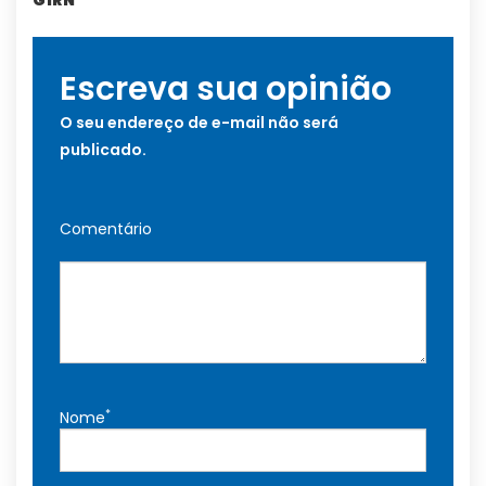
G1RN
Escreva sua opinião
O seu endereço de e-mail não será
publicado.
Comentário
*
Nome