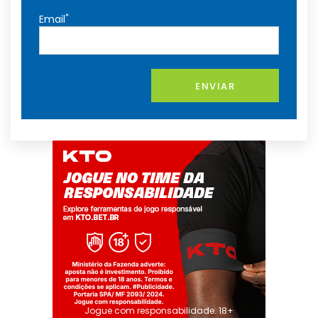
*
Email
ENVIAR
Jogue com responsabilidade. 18+