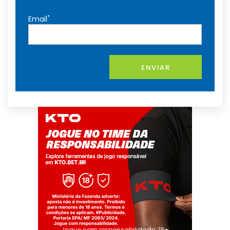
*
Email
ENVIAR
Jogue com responsabilidade. 18+