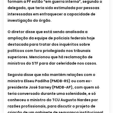
formam a PF estão “em guerra interna”, segundo o
delegado, que teria sido estimulada por pessoas
interessadas em enfraquecer a capacidade de
investigação do órgão.
O diretor disse que está sendo analisada a
ampliação da equipe de policiais federais hoje
destacada para tratar dos inquéritos sobre
políticos com foro privilegiado nos tribunais
superiores. Mencionou que há reclamação de
ministros do STF para dar celeridade nos casos.
Segovia disse que não mantém relações com o
ministro Eliseu Padilha (PMDB-RS) ou com ex-
presidente José Sarney (PMDB-AP), com quem só
teria conversado durante uma solenidade, e só
conheceu o ministro do TCU Augusto Nardes por
razões profissionais, para discutir o projeto de
criação de um gabinete de segurança institucional