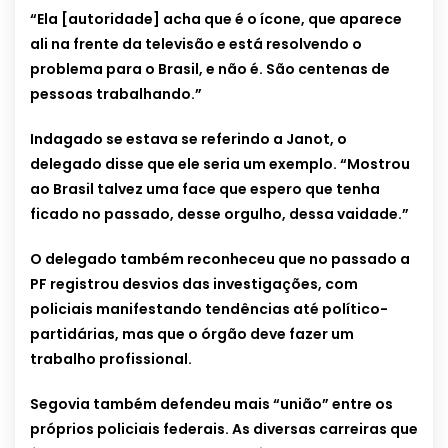
“Ela [autoridade] acha que é o ícone, que aparece
ali na frente da televisão e está resolvendo o
problema para o Brasil, e não é. São centenas de
pessoas trabalhando.”
Indagado se estava se referindo a Janot, o
delegado disse que ele seria um exemplo. “Mostrou
ao Brasil talvez uma face que espero que tenha
ficado no passado, desse orgulho, dessa vaidade.”
O delegado também reconheceu que no passado a
PF registrou desvios das investigações, com
policiais manifestando tendências até político-
partidárias, mas que o órgão deve fazer um
trabalho profissional.
Segovia também defendeu mais “união” entre os
próprios policiais federais. As diversas carreiras que