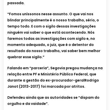
passada.
“Fomos uníssonos nesse assunto. O que vai nos
blindar principalmente é o nosso trabalho, sério, o
tempo todo. E com o sigilo dessas investigações
ninguém vai saber o que está acontecendo. Nós
faremos todas as investigações com sigilo e, no
momento adequado, o juiz, que é o detentor do
resultado do nosso trabalho, vai saber bem melhor
quebrar esse sigilo.”
Falando em “parceria”, Segovia pregou mudança na
relação entre PF e Ministério Público Federal, que
durante a gestão do ex-procurador-geralRodrigo
Janot (2013-2017) foi marcada por atritos.
Defendeu ainda que as autoridades se “dispam do
orgulho e da vaidade”.