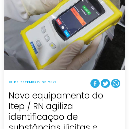
13 DE SETEMBRO DE 2021
Novo equipamento do
Itep / RN agiliza
identificação de
substâncias ilícitas e