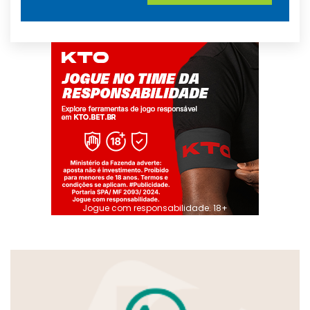
Jogue com responsabilidade. 18+