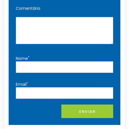
Comentário
*
Nome
*
Email
ENVIAR