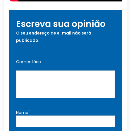
Escreva sua opinião
O seu endereço de e-mail não será
publicado.
Comentário
*
Nome