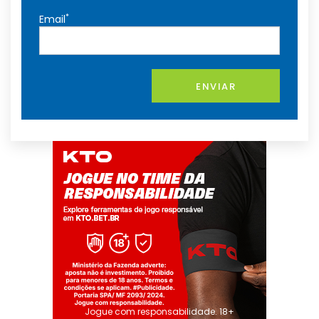
*
Email
ENVIAR
Jogue com responsabilidade. 18+