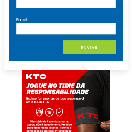
*
Email
ENVIAR