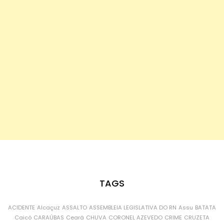
TAGS
ACIDENTE
Alcaçuz
ASSALTO
ASSEMBLEIA LEGISLATIVA DO RN
Assu
BATATA
Caicó
CARAÚBAS
Ceará
CHUVA
CORONEL AZEVEDO
CRIME
CRUZETA