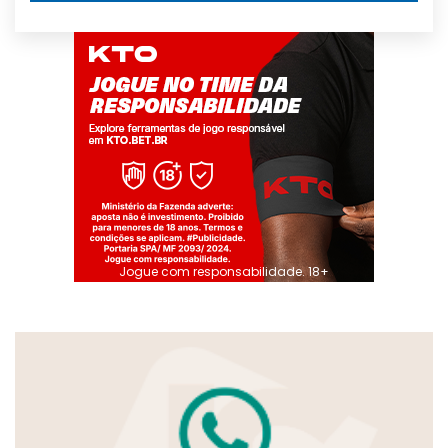
Jogue com responsabilidade. 18+