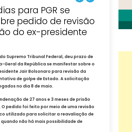
dias para PGR se
bre pedido de revisão
o do ex-presidente
do Supremo Tribunal Federal, deu prazo de
a-Geral da República se manifestar sobre o
sidente Jair Bolsonaro para revisão da
tativa de golpe de Estado. A solicitação
ogados no dia 8 de maio.
ondenação de 27 anos e 3 meses de prisão
 O pedido foi feito por meio de uma revisão
ico utilizado para solicitar a reavaliação de
, quando não há mais possibilidade de