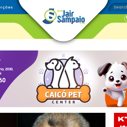
eições