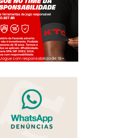
Jogue com responsabilidade. 18+