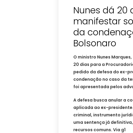
Nunes dá 20 
manifestar so
da condenaçã
Bolsonaro
O ministro Nunes Marques, 
20 dias para a Procuradori
pedido da defesa do ex-pre
condenação no caso da ten
foi apresentada pelos adv
A defesa busca anular a c
aplicada ao ex-presidente.
criminal, instrumento juríd
uma sentença já definitiva
recursos comuns. Via g1