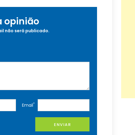
a opinião
il não será publicado.
*
Email
ENVIAR