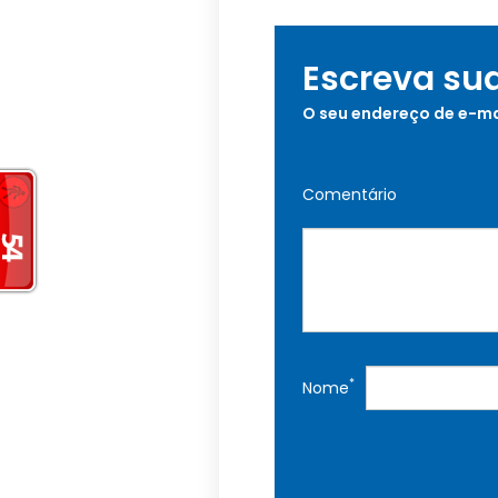
Escreva su
O seu endereço de e-ma
Comentário
*
Nome