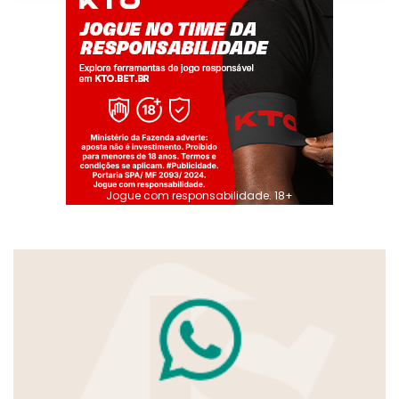
Jogue com responsabilidade. 18+