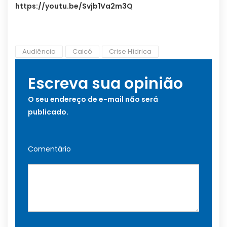
https://youtu.be/Svjb1Va2m3Q
Audiência
Caicó
Crise Hídrica
Escreva sua opinião
O seu endereço de e-mail não será
publicado.
Comentário