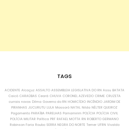
TAGS
ACIDENTE
Alcaçuz
ASSALTO
ASSEMBLEIA LEGISLATIVA DO RN
Assu
BATATA
Caicó
CARAÚBAS
Ceará
CHUVA
CORONEL AZEVEDO
CRIME
CRUZETA
currais novos
Dilma
Governo do RN
HOMICÍDIO
INCÊNDIO
JARDIM DE
PIRANHAS
JUCURUTU
LULA
Mossoró
NATAL
Nilda
NÉLTER QUEIROZ
Pagamento
PARAÍBA
PARELHAS
Parnamirim
POLÍCIA
POLÍCIA CIVIL
POLÍCIA MILITAR
Política
PRF
RAFAEL MOTTA
RN
ROBERTO GERMANO
Robinson Faria
Roubo
SERRA NEGRA DO NORTE
Temer
UFRN
Vivaldo