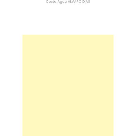
Costa
Água
ÁLVARO DIAS