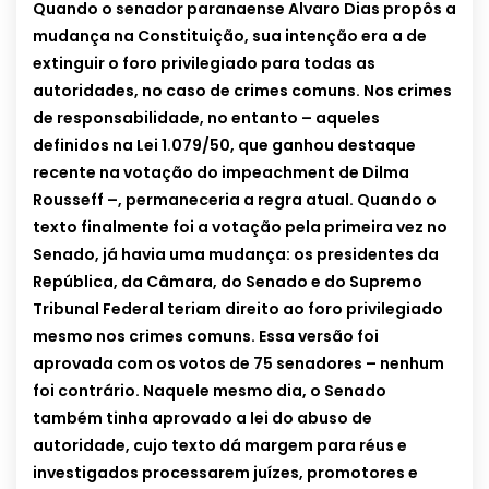
Quando o senador paranaense Alvaro Dias propôs a
mudança na Constituição, sua intenção era a de
extinguir o foro privilegiado para todas as
autoridades, no caso de crimes comuns. Nos crimes
de responsabilidade, no entanto – aqueles
definidos na Lei 1.079/50, que ganhou destaque
recente na votação do impeachment de Dilma
Rousseff –, permaneceria a regra atual. Quando o
texto finalmente foi a votação pela primeira vez no
Senado, já havia uma mudança: os presidentes da
República, da Câmara, do Senado e do Supremo
Tribunal Federal teriam direito ao foro privilegiado
mesmo nos crimes comuns. Essa versão foi
aprovada com os votos de 75 senadores – nenhum
foi contrário. Naquele mesmo dia, o Senado
também tinha aprovado a lei do abuso de
autoridade, cujo texto dá margem para réus e
investigados processarem juízes, promotores e