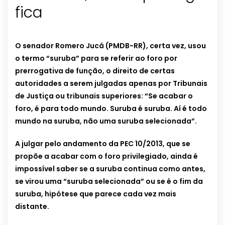
fica
O senador Romero Jucá (PMDB-RR), certa vez, usou
o termo “suruba” para se referir ao foro por
prerrogativa de função, o direito de certas
autoridades a serem julgadas apenas por Tribunais
de Justiça ou tribunais superiores: “Se acabar o
foro, é para todo mundo. Suruba é suruba. Aí é todo
mundo na suruba, não uma suruba selecionada”.
A julgar pelo andamento da PEC 10/2013, que se
propõe a acabar com o foro privilegiado, ainda é
impossível saber se a suruba continua como antes,
se virou uma “suruba selecionada” ou se é o fim da
suruba, hipótese que parece cada vez mais
distante.