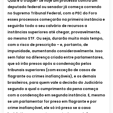
Qual é o truque? Se hoje um processo contra um
deputado federal ou senador já começa correndo
no Supremo Tribunal Federal, com a PEC do Foro
esses processos começarão na primeira instância e
seguirão todo o seu calvário de recursos a
instâncias superiores até chegar, provavelmente,
ao mesmo STF. Ou seja, durarão muito mais tempo,
com o risco de prescrição – e, portanto, de
impunidade, aumentando consideravelmente. Isso
sem falar na diferença criada entre parlamentares,
que só irão presos após a condenação pelos
tribunais superiores (com exceção de casos de
flagrante ou crimes inafiançáveis), e os demais
brasileiros, para quem vale a decisão do Judiciário
segundo a qual o cumprimento da pena começa
com a condenação em segunda instância. E, mesmo
se um parlamentar for preso em flagrante e por
crime inafiançável, ele só irá preso se a casa