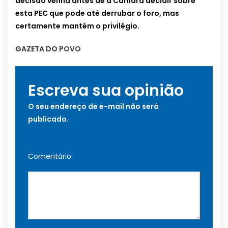
decisão venha antes de a Câmara decidir sobre
esta PEC que pode até derrubar o foro, mas
certamente mantém o privilégio.
GAZETA DO POVO
Escreva sua opinião
O seu endereço de e-mail não será
publicado.
Comentário