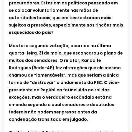
procuradores. Estariam os políticos pensando em
se colocar voluntariamente nas mãos de
autoridades locais, que em tese estariam mais
sujeitos a pressões, especialmente nos rincões mais
esquecidos do país?
Mas foi a segunda votação, ocorrida na última
quarta-feira, 31 de maio, que escancarou o plano de
muitos dos senadores. O relator, Randolfe
Rodrigues (Rede-AP) fez alterações que ele mesmo
chamou de “lamentáveis”, mas que seriam a única
forma de “destravar” o andamento da PEC. O vice-
presidente da República foi incluído no rol das
exceções, mas o verdadeiro escândalo está na
emenda segundo a qual senadores e deputados
federais não podem ser presos antes da
condenação transitada em julgado.