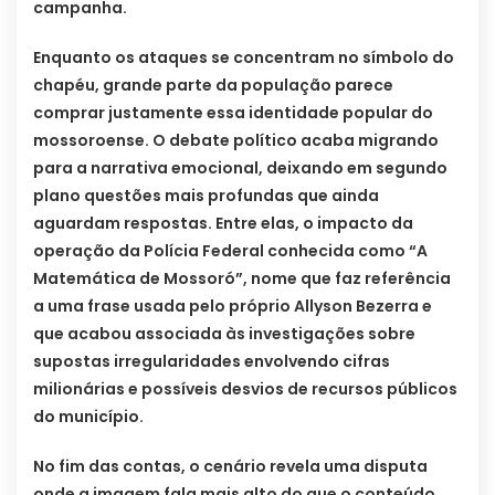
campanha.
Enquanto os ataques se concentram no símbolo do
chapéu, grande parte da população parece
comprar justamente essa identidade popular do
mossoroense. O debate político acaba migrando
para a narrativa emocional, deixando em segundo
plano questões mais profundas que ainda
aguardam respostas. Entre elas, o impacto da
operação da Polícia Federal conhecida como “A
Matemática de Mossoró”, nome que faz referência
a uma frase usada pelo próprio Allyson Bezerra e
que acabou associada às investigações sobre
supostas irregularidades envolvendo cifras
milionárias e possíveis desvios de recursos públicos
do município.
No fim das contas, o cenário revela uma disputa
onde a imagem fala mais alto do que o conteúdo.