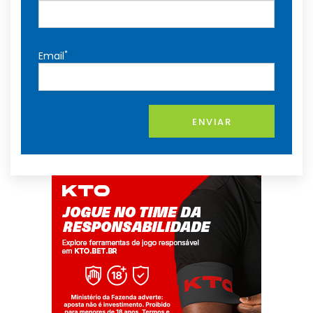
*
Email
ENVIAR