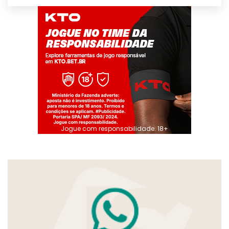
Jogue com responsabilidade. 18+