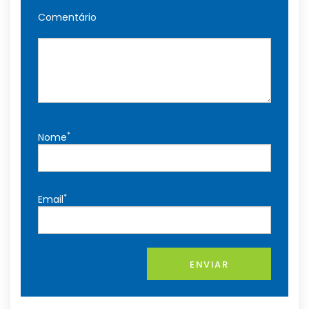
Comentário
*
Nome
*
Email
ENVIAR