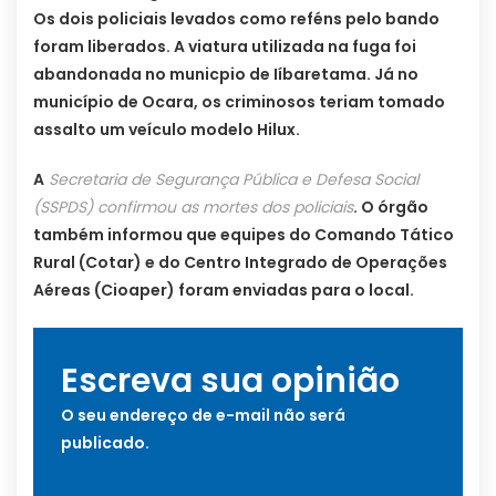
Os dois policiais levados como reféns pelo bando
foram liberados. A viatura utilizada na fuga foi
abandonada no municpio de Iíbaretama. Já no
município de Ocara, os criminosos teriam tomado
assalto um veículo modelo Hilux.
A
Secretaria de Segurança Pública e Defesa Social
(SSPDS) confirmou as mortes dos policiais
. O órgão
também informou que equipes do Comando Tático
Rural (Cotar) e do Centro Integrado de Operações
Aéreas (Cioaper) foram enviadas para o local.
Escreva sua opinião
O seu endereço de e-mail não será
publicado.