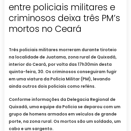
entre policiais militares e
criminosos deixa três PM’s
mortos no Ceará
Três policiais militares morreram durante tiroteio
na localidade de Juatama, zona rural de Quixadá,
interior do Ceará, por volta das 17h30min desta
quinta-feira, 30. Os criminosos conseguiram fugir
em uma viatura da Polícia Militar (PM), levando
ainda outros dois policiais como reféns.
Conforme informações da Delegacia Regional de
Quixadá, uma equipe da Polícia se deparou com um
grupo de homens armados em veículos de grande
porte, na zona rural. Os mortos são um soldado, um
cabo e um sargento.