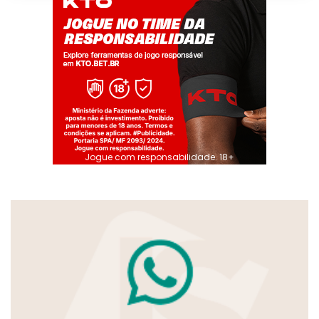
Jogue com responsabilidade. 18+