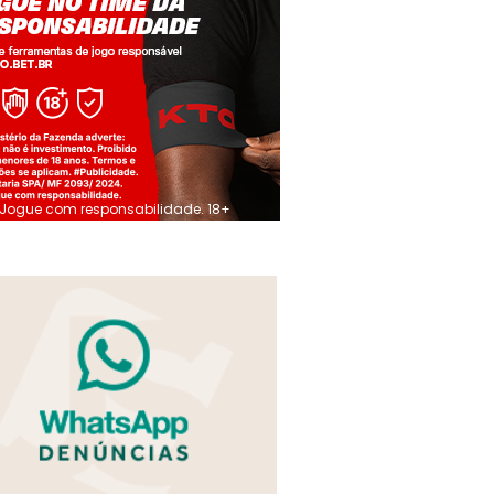
Jogue com responsabilidade. 18+