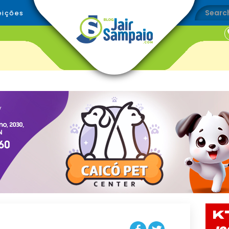
eições