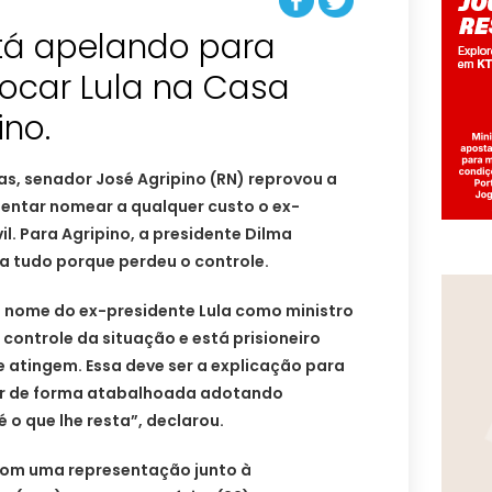
tá apelando para
locar Lula na Casa
s, senador José Agripino (RN) reprovou a
tentar nomear a qualquer custo o ex-
il. Para Agripino, a presidente Dilma
a tudo porque perdeu o controle.
 nome do ex-presidente Lula como ministro
controle da situação e está prisioneiro
e atingem. Essa deve ser a explicação para
gir de forma atabalhoada adotando
o que lhe resta”, declarou.
om uma representação junto à