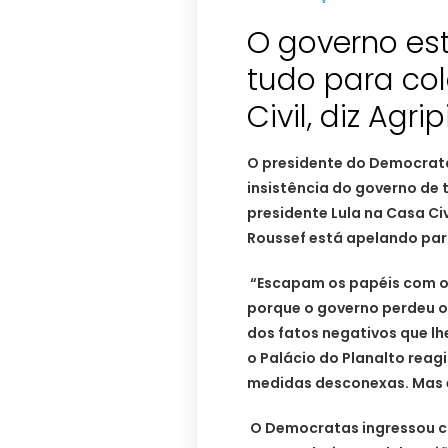
O governo es
tudo para co
O presidente do Democrata
insistência do governo de 
presidente Lula na Casa Civ
Roussef está apelando par
“Escapam os papéis com o
porque o governo perdeu o 
dos fatos negativos que lh
o Palácio do Planalto rea
medidas desconexas. Mas é 
O Democratas ingressou c