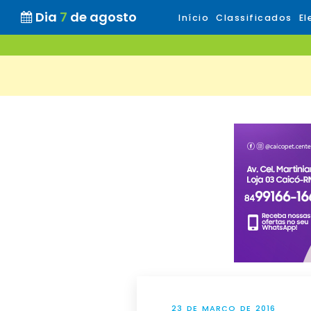
Dia
7
de agosto
Início
Classificados
El
23 DE MARÇO DE 2016