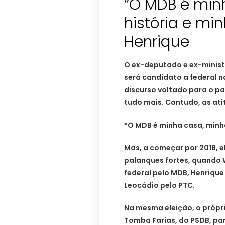
“O MDB é min
história e min
Henrique
O ex-deputado e ex-minist
será candidato a federal 
discurso voltado para o pa
tudo mais. Contudo, as ati
“O MDB é minha casa, minha 
Mas, a começar por 2018, e
palanques fortes, quando 
federal pelo MDB, Henrique
Leocádio pelo PTC.
Na mesma eleição, o própr
Tomba Farias, do PSDB, pa