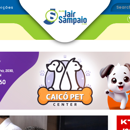
eições