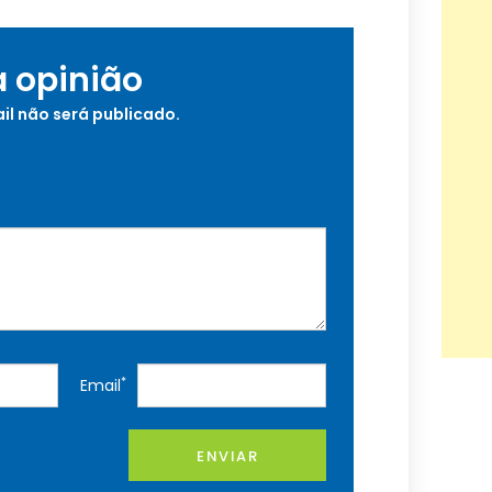
a opinião
il não será publicado.
*
Email
ENVIAR