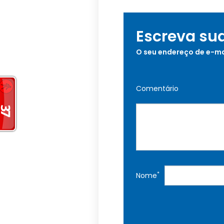
Escreva su
O seu endereço de e-ma
Comentário
*
Nome