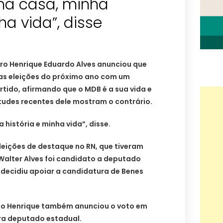
ha casa, minha
ha vida”, disse
ro Henrique Eduardo Alves anunciou que
nas eleições do próximo ano com um
rtido, afirmando que o MDB é a sua vida e
tudes recentes dele mostram o contrário.
história e minha vida”, disse.
leições de destaque no RN, que tiveram
Walter Alves foi candidato a deputado
 decidiu apoiar a candidatura de Benes
io Henrique também anunciou o voto em
ra deputado estadual.