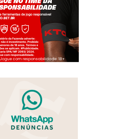
Jogue com responsabilidade. 18+