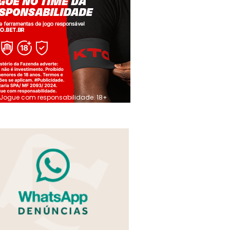
Jogue com responsabilidade. 18+