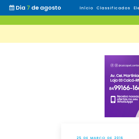
Dia
7
de agosto
Início
Classificados
El
25 DE MARÇO DE 2016