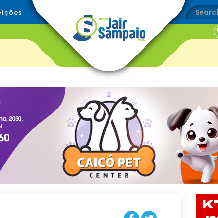
eições