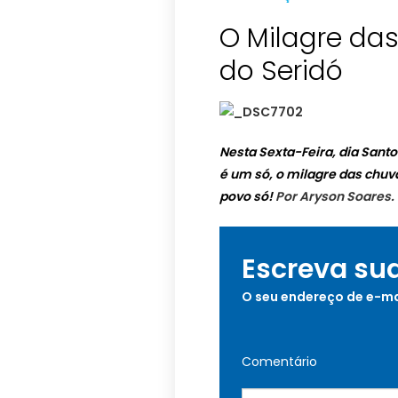
O Milagre da
do Seridó
Nesta Sexta-Feira, dia Sant
é um só, o milagre das chuva
povo só!
Por Aryson Soares.
Escreva su
O seu endereço de e-ma
Comentário