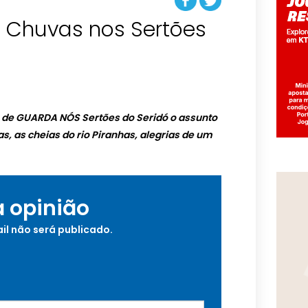
s Chuvas nos Sertões
o de GUARDA NÓS Sertões do Seridó o assunto
s, as cheias do rio Piranhas, alegrias de um
a opinião
il não será publicado.