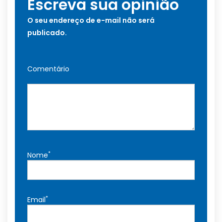
Escreva sua opinião
O seu endereço de e-mail não será
publicado.
Comentário
*
Nome
*
Email