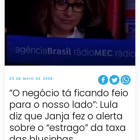
23 DE MAIO DE 2026
”O negócio tá ficando feio
para o nosso lado”: Lula
diz que Janja fez o alerta
sobre o “estrago” da taxa
das blusinhas