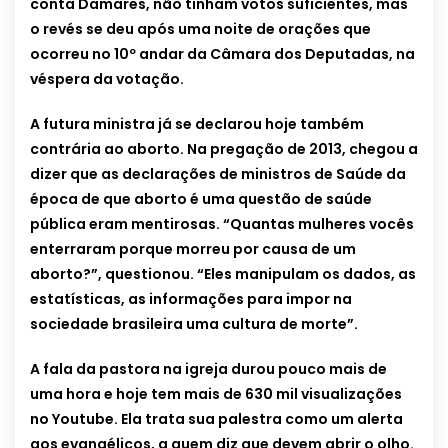
conta Damares, não tinham votos suficientes, mas
o revés se deu após uma noite de orações que
ocorreu no 10º andar da Câmara dos Deputadas, na
véspera da votação.
A futura ministra já se declarou hoje também
contrária ao aborto. Na pregação de 2013, chegou a
dizer que as declarações de ministros de Saúde da
época de que aborto é uma questão de saúde
pública eram mentirosas. “Quantas mulheres vocês
enterraram porque morreu por causa de um
aborto?”, questionou. “Eles manipulam os dados, as
estatísticas, as informações para impor na
sociedade brasileira uma cultura de morte”.
A fala da pastora na igreja durou pouco mais de
uma hora e hoje tem mais de 630 mil visualizações
no Youtube. Ela trata sua palestra como um alerta
aos evangélicos, a quem diz que devem abrir o olho.