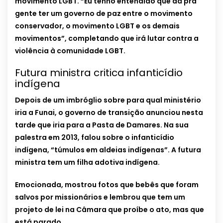
movimento LGBT. “Eu tenho entendido que dá pra
gente ter um governo de paz entre o movimento
conservador, o movimento LGBT e os demais
movimentos”, completando que irá lutar contra a
violência à comunidade LGBT.
Futura ministra critica infanticídio
indígena
Depois de um imbróglio sobre para qual ministério
iria a Funai, o governo de transição anunciou nesta
tarde que iria para a Pasta de Damares. Na sua
palestra em 2013, falou sobre o infanticídio
indígena, “túmulos em aldeias indígenas”. A futura
ministra tem um filha adotiva indígena.
Emocionada, mostrou fotos que bebês que foram
salvos por missionários e lembrou que tem um
projeto de lei na Câmara que proíbe o ato, mas que
está parado.