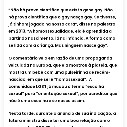
“Não há prova científica que exista gene gay. Não
há prova científica que o gay nasça gay. Se tivesse,
já tinham jogado na nossa cara”, disse na palestra
em 2013. “A homossexualidade, ela é aprendida a
partir do nascimento, lá na infância. A forma como
se lida com a criança. Mas ninguém nasce gay”.
O comentário veio em razão de uma propaganda
veiculada na Europa, que ela mostrou à plateia, que
mostra um bebê com uma pulseirinha de recém-
nascido, em que se lê “homossexual”. A
comunidade LGBT já mudou o termo “escolha
sexual” para “orientação sexual”, por acreditar que
não é uma escolha e se nasce assim.
Nesta tarde, durante o anúncio de sua indicação, a
futura ministra disse ter uma boa relação com o