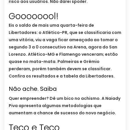
risco aos usuários. Não darei spoiler.
Goooooool!
Eis o saldo de mais uma quarta-feira de
Libertadores: o Atlético-PR, que se classificaria com
uma vitória, viu a vaga ficar ameaçada ao tomar o
segundo 3 a 0 consecutivo na Arena, agora do San
Lorenzo. Atlético-MG e Flamengo venceram; estão
quase no mata-mata. Palmeiras e Grêmio
perderam, porém também devem se classificar.
Confira os resultados e a tabela da Libertadores.
Não ache. Saiba
Quer empreender? Dê um bico no achismo. A Naiady
Piva apresenta algumas metodologias que
aumentam a chance de sucesso do novo negócio.
Teco e Teco