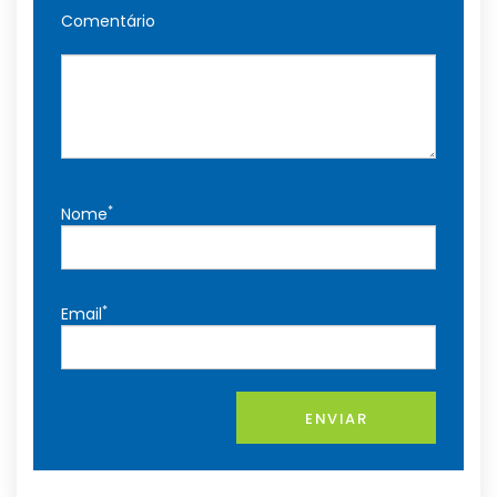
Comentário
*
Nome
*
Email
ENVIAR