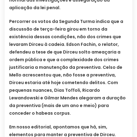
normal das investigações e asseguração da
aplicação da lei penal.
Percorrer os votos da Segunda Turma indica que a
discussão de terça-feira girou em torno da
existência dessas condições, não dos crimes que
levaram Dirceu à cadeia. Edson Fachin, o relator,
defendeu a tese de que Dirceu solto ameaçaria a
ordem pública e que a complexidade dos crimes
justificaria a manutenção da preventiva. Celso de
Mello acrescentou que, não fosse a preventiva,
Dirceu estaria até hoje cometendo delitos. Com
pequenas nuances, Dias Toffoli, Ricardo
Lewandowski e Gilmar Mendes alegaram a duração
da preventiva (mais de um ano e meio) para
conceder o habeas corpus.
Em nosso editorial, apontamos que há, sim,
elementos para manter a preventiva de Dirceu.