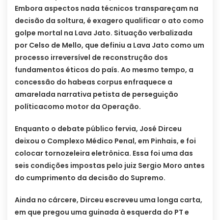
Embora aspectos nada técnicos transpareçam na
decisão da soltura, é exagero qualificar o ato como
golpe mortal na Lava Jato. Situação verbalizada
por Celso de Mello, que definiu a Lava Jato como um
processo irreversível de reconstrução dos
fundamentos éticos do país. Ao mesmo tempo, a
concessão do habeas corpus enfraquece a
amarelada narrativa petista de perseguição
políticacomo motor da Operação.
Enquanto o debate público fervia, José Dirceu
deixou o Complexo Médico Penal, em Pinhais, e foi
colocar tornozeleira eletrônica. Essa foi uma das
seis condições impostas pelo juiz Sergio Moro antes
do cumprimento da decisão do Supremo.
Ainda no cárcere, Dirceu escreveu uma longa carta,
em que pregou uma guinada à esquerda do PT e