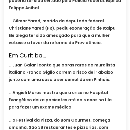
poderia ter sido evitado pela Polícia Federal. Explica
Felippe Aníbal.
… Gilmar Yared, marido da deputada federal
Christiane Yared (PR), pediu exoneração de Itaipu.
Ele alega ter sido ameaçado para que a mulher
votasse a favor da reforma da Previdência.
Em Curitiba…
… Luan Galani conta que obras raras do muralista
italiano Franco Giglio correm o risco de ir abaixo
junto com uma casa a ser demolida em Pinhais.
… Angieli Maros mostra que a crise no Hospital
Evangélico deixa pacientes até dois anos na fila
para fazer um exame médico.
… o Festival da Pizza, do Bom Gourmet, começa
amanhã. São 38 restaurantes e pizzarias, com