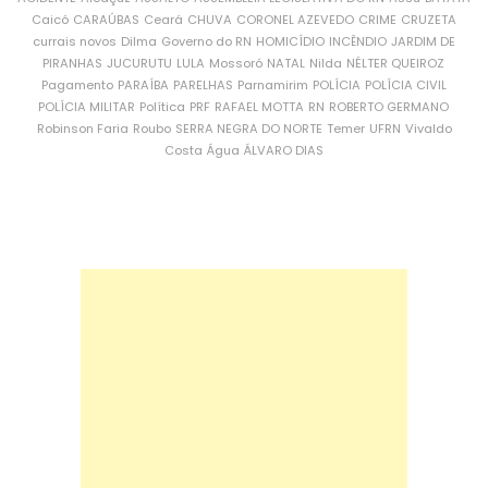
Caicó
CARAÚBAS
Ceará
CHUVA
CORONEL AZEVEDO
CRIME
CRUZETA
currais novos
Dilma
Governo do RN
HOMICÍDIO
INCÊNDIO
JARDIM DE
PIRANHAS
JUCURUTU
LULA
Mossoró
NATAL
Nilda
NÉLTER QUEIROZ
Pagamento
PARAÍBA
PARELHAS
Parnamirim
POLÍCIA
POLÍCIA CIVIL
POLÍCIA MILITAR
Política
PRF
RAFAEL MOTTA
RN
ROBERTO GERMANO
Robinson Faria
Roubo
SERRA NEGRA DO NORTE
Temer
UFRN
Vivaldo
Costa
Água
ÁLVARO DIAS