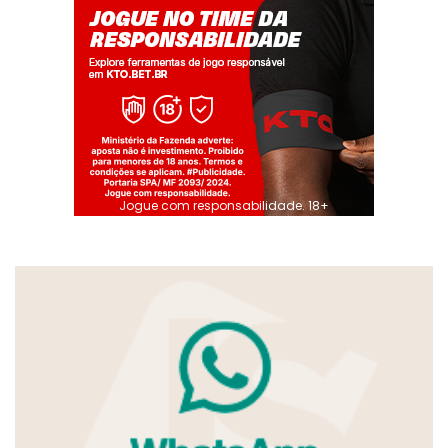
Jogue com responsabilidade. 18+