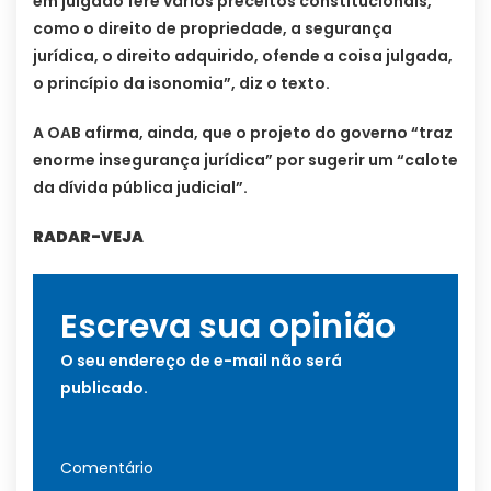
em julgado fere vários preceitos constitucionais,
como o direito de propriedade, a segurança
jurídica, o direito adquirido, ofende a coisa julgada,
o princípio da isonomia”, diz o texto.
A OAB afirma, ainda, que o projeto do governo “traz
enorme insegurança jurídica” por sugerir um “calote
da dívida pública judicial”.
RADAR-VEJA
Escreva sua opinião
O seu endereço de e-mail não será
publicado.
Comentário