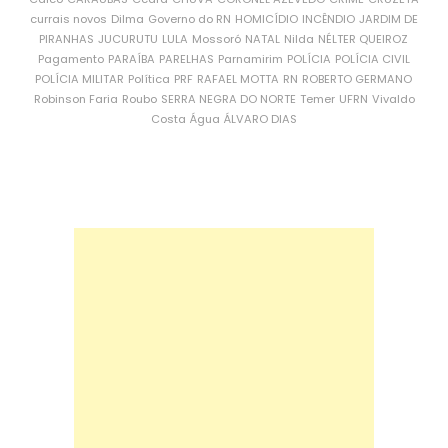
currais novos
Dilma
Governo do RN
HOMICÍDIO
INCÊNDIO
JARDIM DE
PIRANHAS
JUCURUTU
LULA
Mossoró
NATAL
Nilda
NÉLTER QUEIROZ
Pagamento
PARAÍBA
PARELHAS
Parnamirim
POLÍCIA
POLÍCIA CIVIL
POLÍCIA MILITAR
Política
PRF
RAFAEL MOTTA
RN
ROBERTO GERMANO
Robinson Faria
Roubo
SERRA NEGRA DO NORTE
Temer
UFRN
Vivaldo
Costa
Água
ÁLVARO DIAS