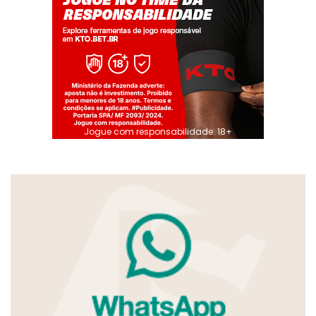
Jogue com responsabilidade. 18+