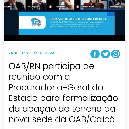
26 DE JANEIRO DE 2023
OAB/RN participa de
reunião com a
Procuradoria-Geral do
Estado para formalização
da doação do terreno da
nova sede da OAB/Caicó