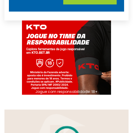
Jogue com responsabilidade. 18+