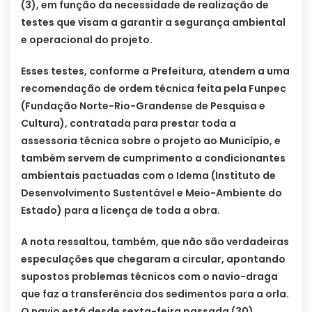
(3), em função da necessidade de realização de
testes que visam a garantir a segurança ambiental
e operacional do projeto.
Esses testes, conforme a Prefeitura, atendem a uma
recomendação de ordem técnica feita pela Funpec
(Fundação Norte-Rio-Grandense de Pesquisa e
Cultura), contratada para prestar toda a
assessoria técnica sobre o projeto ao Município, e
também servem de cumprimento a condicionantes
ambientais pactuadas com o Idema (Instituto de
Desenvolvimento Sustentável e Meio-Ambiente do
Estado) para a licença de toda a obra.
A nota ressaltou, também, que não são verdadeiras
especulações que chegaram a circular, apontando
supostos problemas técnicos com o navio-draga
que faz a transferência dos sedimentos para a orla.
O navio está desde sexta-feira passada (30)