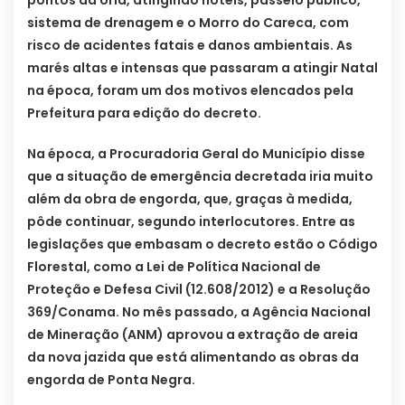
pontos da orla, atingindo hotéis, passeio público,
sistema de drenagem e o Morro do Careca, com
risco de acidentes fatais e danos ambientais. As
marés altas e intensas que passaram a atingir Natal
na época, foram um dos motivos elencados pela
Prefeitura para edição do decreto.
Na época, a Procuradoria Geral do Município disse
que a situação de emergência decretada iria muito
além da obra de engorda, que, graças à medida,
pôde continuar, segundo interlocutores. Entre as
legislações que embasam o decreto estão o Código
Florestal, como a Lei de Política Nacional de
Proteção e Defesa Civil (12.608/2012) e a Resolução
369/Conama. No mês passado, a Agência Nacional
de Mineração (ANM) aprovou a extração de areia
da nova jazida que está alimentando as obras da
engorda de Ponta Negra.