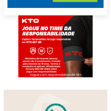
Jogue com responsabilidade. 18+