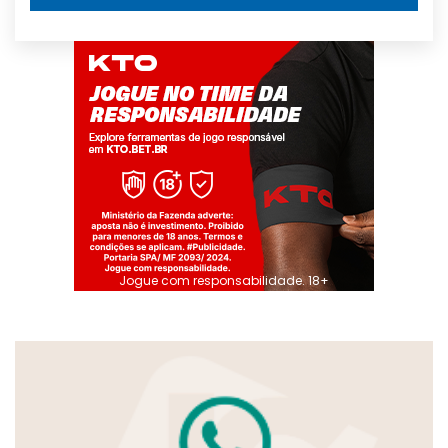
Jogue com responsabilidade. 18+