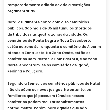
temporariamente adiado devido a restrições
orçamentárias.
Natal atualmente conta com oito cemitérios
públicos. São mais de 35 mil túmulos aforados
distribuídos nas quatro zonas da cidade. Os
cemitérios de Ponta Negra e Nova Descoberta
estão na zona Sul, enquanto o cemitério do Alecrim
atende a Zona Leste. Na Zona Oeste, estão os
cemitérios Bom Pastor I e Bom Pastor II, e na zona
Norte, encontram-se os cemitérios de Igapó,
Redinha e Pajuçara.
Segundo a Semsur, os cemitérios públicos de Natal
não dispõem de novos jazigos. No entanto, os
familiares que já possuem túmulos nesses
cemitérios podem realizar sepultamentos
normalmente. Porém, para aqueles que não