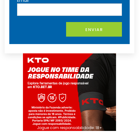
Email
ENVIAR
Jogue com responsabilidade. 18+