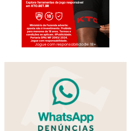
Jogue com responsabilidade. 18+