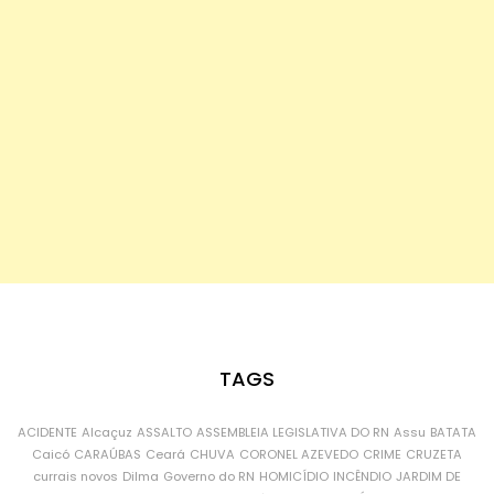
TAGS
ACIDENTE
Alcaçuz
ASSALTO
ASSEMBLEIA LEGISLATIVA DO RN
Assu
BATATA
Caicó
CARAÚBAS
Ceará
CHUVA
CORONEL AZEVEDO
CRIME
CRUZETA
currais novos
Dilma
Governo do RN
HOMICÍDIO
INCÊNDIO
JARDIM DE