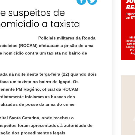
 suspeitos de
homicídio a taxista
Policiais militares da Ronda
cicletas (ROCAM) efetuaram a prisão de uma
e homicídio contra um taxista no bairro de
cada na noite desta terça-feira (22) quando dois
ca um taxista no bairro de Igapó. Os
Tenente PM Rogério, oficial da ROCAM,
ediatamente iniciaram as buscas dos
calizados de posse da arma do crime.
pital Santa Catarina, onde recebeu o
uspeitos foram apresentados à autoridade de
lização dos procedimentos legais.