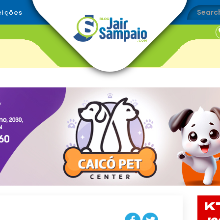
eições