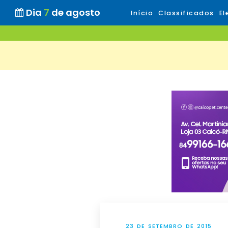
Dia
7
de agosto
Início
Classificados
El
23 DE SETEMBRO DE 2015