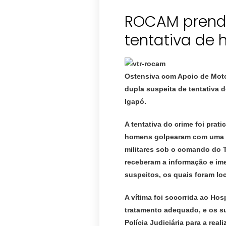
ROCAM prende
tentativa de 
Ostensiva com Apoio de Moto
dupla suspeita de tentativa d
Igapó.
A tentativa do crime foi prati
homens golpearam com uma fa
militares sob o comando do 
receberam a informação e im
suspeitos, os quais foram lo
A vítima foi socorrida ao Hos
tratamento adequado, e os s
Polícia Judiciária para a rea