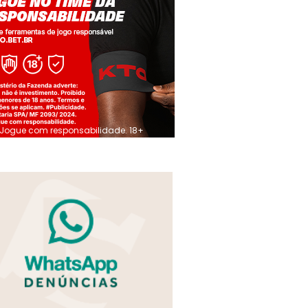
Jogue com responsabilidade. 18+