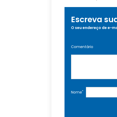
Escreva su
O seu endereço de e-ma
Comentário
*
Nome