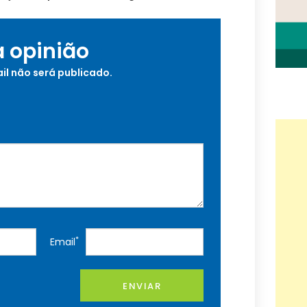
a opinião
il não será publicado.
*
Email
ENVIAR