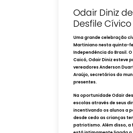
Odair Diniz d
Desfile Cívic
Uma grande celebração cí
Martiniano nesta quinta-f
Independência do Brasil. 
Caicó, Odair Diniz esteve p
vereadores Anderson Duarte
Araújo, secretários do mun
presentes.
Na oportunidade Odair des
escolas através de seus di
incentivando os alunos a p
desde cedo as crianças te
patriotismo. Além disso, 
está intimamente ligada a