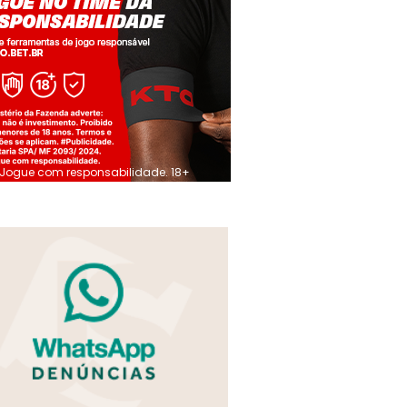
Jogue com responsabilidade. 18+