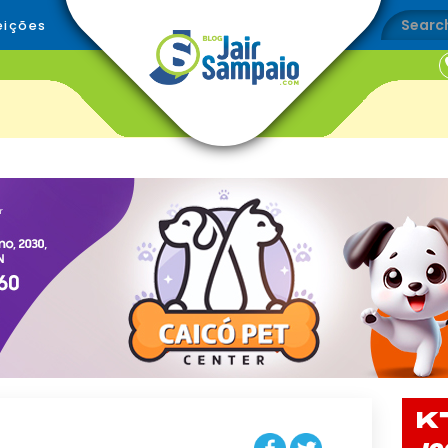
eições