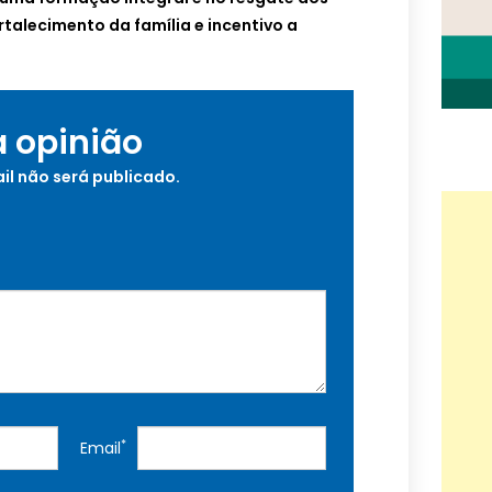
talecimento da família e incentivo a
a opinião
il não será publicado.
*
Email