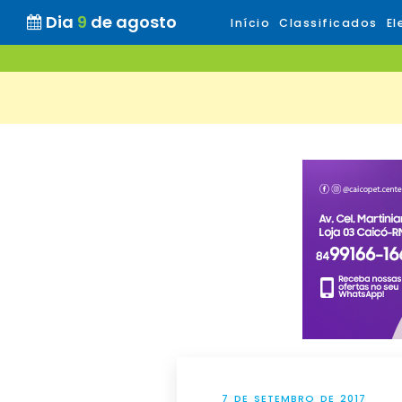
Dia
9
de agosto
Início
Classificados
El
7 DE SETEMBRO DE 2017