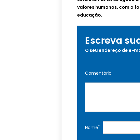
valores humanos, com o for
educação.
Escreva su
O seu endereço de e-ma
Comentário
*
Nome